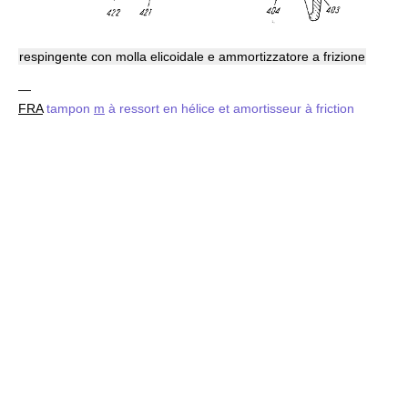
respingente con molla elicoidale e ammortizzatore a frizione
—
FRA
tampon
m
à ressort en hélice et amortisseur à friction