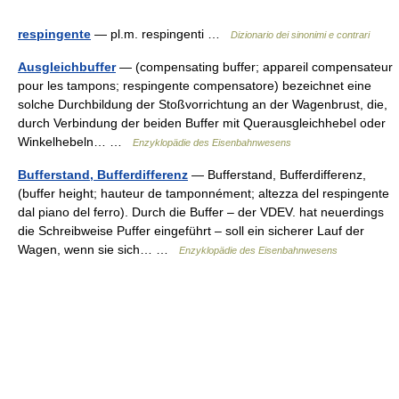
respingente
— pl.m. respingenti …
Dizionario dei sinonimi e contrari
Ausgleichbuffer
— (compensating buffer; appareil compensateur
pour les tampons; respingente compensatore) bezeichnet eine
solche Durchbildung der Stoßvorrichtung an der Wagenbrust, die,
durch Verbindung der beiden Buffer mit Querausgleichhebel oder
Winkelhebeln… …
Enzyklopädie des Eisenbahnwesens
Bufferstand, Bufferdifferenz
— Bufferstand, Bufferdifferenz,
(buffer height; hauteur de tamponnément; altezza del respingente
dal piano del ferro). Durch die Buffer – der VDEV. hat neuerdings
die Schreibweise Puffer eingeführt – soll ein sicherer Lauf der
Wagen, wenn sie sich… …
Enzyklopädie des Eisenbahnwesens